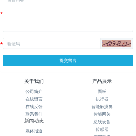
提交留言
关于我们
产品展示
公司简介
面板
在线留言
执行器
在线反馈
智能触摸屏
联系我们
智能网关
新闻动态
总线设备
传感器
媒体报道