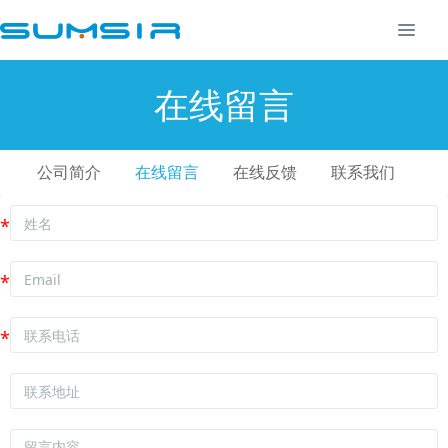
在线留言
公司简介
在线留言
在线反馈
联系我们